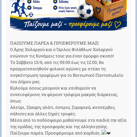
ΠΑΙΖΟΥΜΕ ΠΑΡΕΑ & ΠΡΟΣΦΕΡΟΥΜΕ ΜΑΖΙ
Ο Άρης Χολαργού και ο Όμιλος Φιλάθλων Χολαργού
ενώνουν τις δυνάμεις τους για έναν όμορφο σκοπό!
Το Σάββατο 13/6, από τις 09:00 έως τις 12:00, θα
πραγματοποιηθούν φιλικοί αγώνες με στόχο τη
συγκέντρωση τροφίμων για το Κοινωνικό Παντοπωλείο
του Δήμου μας.
Καλούμε όσους μπορούν και επιθυμούν να
συνεισφέρουν, να φέρουν τρόφιμα μακράς διάρκειας,
όπως:
Αλεύρι, ζάχαρη, αλάτι, όσπρια, ζυμαρικά, κονσέρβες,
σάλτσες και άλλες ξηρές τροφές.
Μέσα από το ποδόσφαιρο μαθαίνουμε στα παιδιά την αξία
της ομάδας, της προσφοράς και της αλληλεγγύης.
Παίζουμε παρέα. Προσφέρουμε από καρδιάς.