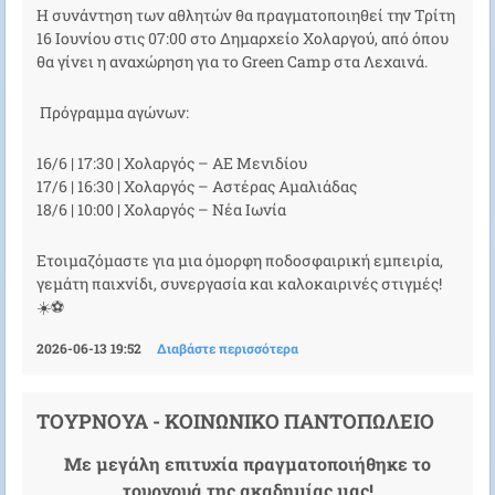
Η συνάντηση των αθλητών θα πραγματοποιηθεί την Τρίτη
16 Ιουνίου στις 07:00 στο Δημαρχείο Χολαργού, από όπου
θα γίνει η αναχώρηση για το Green Camp στα Λεχαινά.
Πρόγραμμα αγώνων:
16/6 | 17:30 | Χολαργός – ΑΕ Μενιδίου
17/6 | 16:30 | Χολαργός – Αστέρας Αμαλιάδας
18/6 | 10:00 | Χολαργός – Νέα Ιωνία
Ετοιμαζόμαστε για μια όμορφη ποδοσφαιρική εμπειρία,
γεμάτη παιχνίδι, συνεργασία και καλοκαιρινές στιγμές!
☀️⚽
2026-06-13 19:52
Διαβάστε περισσότερα
ΤΟΥΡΝΟΥΑ - ΚΟΙΝΩΝΙΚΟ ΠΑΝΤΟΠΩΛΕΙΟ
Με μεγάλη επιτυχία πραγματοποιήθηκε το
τουρνουά της ακαδημίας μας!