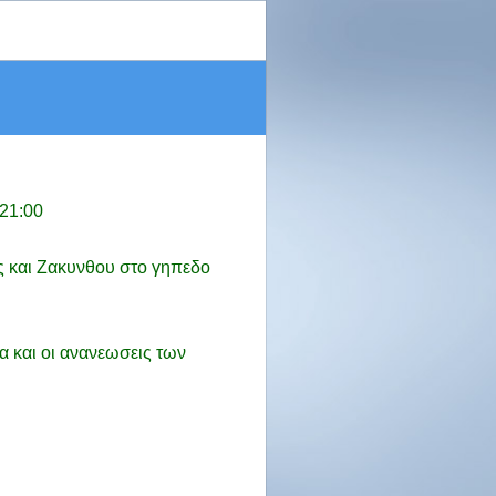
-21:00
ς και Ζακυνθου στο γηπεδο
 και οι ανανεωσεις των