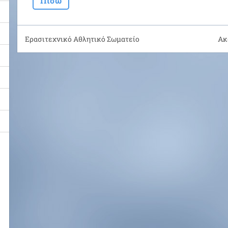
Πίσω
Ερασιτεχνικό Αθλητικό Σωματείο
Ακ