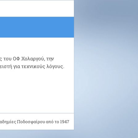
ς του ΟΦ Χολαργού, την
ειστή για τεχνικούς λόγους.
αδημίες Ποδοσφαίρου από το 1947