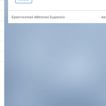
Ερασιτεχνικό Αθλητικό Σωματείο
Ακ