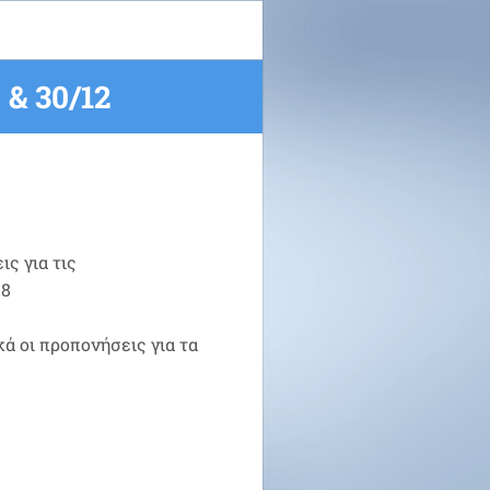
& 30/12
ς για τις
18
κά οι προπονήσεις για τα