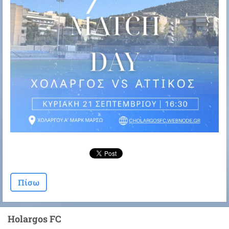
Πίσω
Holargos FC