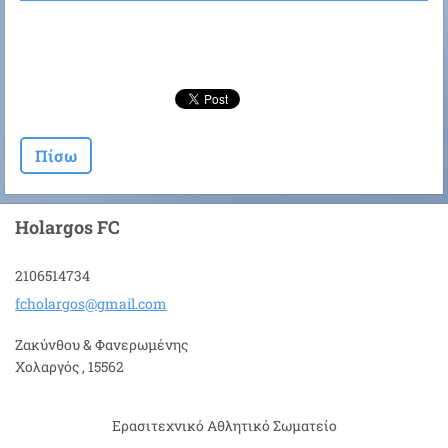
Πίσω
Holargos FC
2106514734
fcholarg
os@gmail
.com
Ζακύνθου & Φανερωμένης
Χολαργός , 15562
Ερασιτεχνικό Αθλητικό Σωματείο