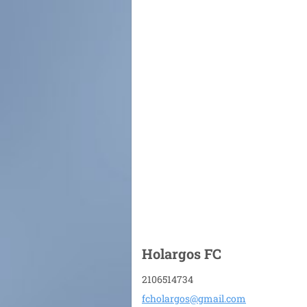
Holargos FC
2106514734
fcholarg
os@gmail
.com