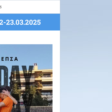
5
23.03.2025