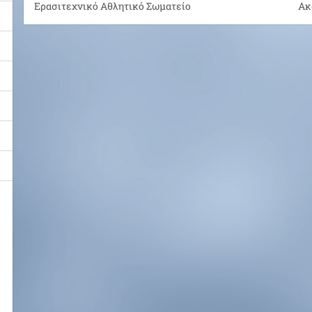
Ερασιτεχνικό Αθλητικό Σωματείο
Ακ