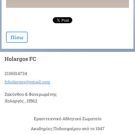
Πίσω
Holargos FC
2106514734
fcholarg
os@gmail
.com
Ζακύνθου & Φανερωμένης
Χολαργός , 15562
Ερασιτεχνικό Αθλητικό Σωματείο
Ακαδημίες Ποδοσφαίρου από το 1947