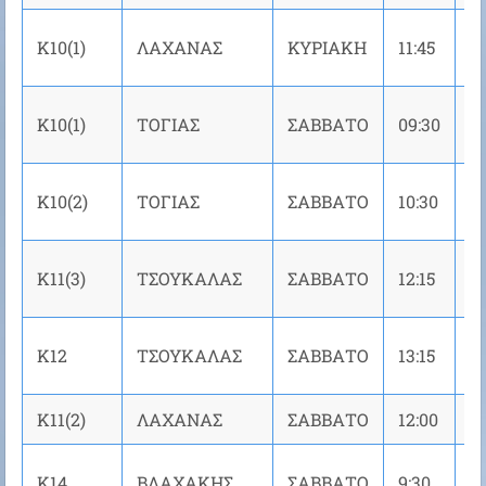
Κ10(1)
ΛΑΧΑΝΑΣ
ΚΥΡΙΑΚΗ
11:45
C
Κ10(1)
ΤΟΓΙΑΣ
ΣΑΒΒΑΤΟ
09:30
C
Κ10(2)
ΤΟΓΙΑΣ
ΣΑΒΒΑΤΟ
10:30
C
Κ11(3)
ΤΣΟΥΚΑΛΑΣ
ΣΑΒΒΑΤΟ
12:15
Ν
Κ12
ΤΣΟΥΚΑΛΑΣ
ΣΑΒΒΑΤΟ
13:15
Ν
Κ11(2)
ΛΑΧΑΝΑΣ
ΣΑΒΒΑΤΟ
12:00
A
Κ14
ΒΛΑΧΑΚΗΣ
ΣΑΒΒΑΤΟ
9:30
Ν