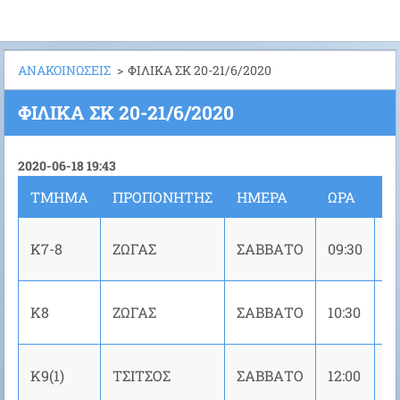
ΑΝΑΚΟΙΝΩΣΕΙΣ
>
ΦΙΛΙΚΑ ΣΚ 20-21/6/2020
ΦΙΛΙΚΑ ΣΚ 20-21/6/2020
2020-06-18 19:43
ΤΜΗΜΑ
ΠΡΟΠΟΝΗΤΗΣ
ΗΜΕΡΑ
ΩΡΑ
Γ
Κ7-8
ΖΩΓΑΣ
ΣΑΒΒΑΤΟ
09:30
C
Κ8
ΖΩΓΑΣ
ΣΑΒΒΑΤΟ
10:30
C
Κ9(1)
ΤΣΙΤΣΟΣ
ΣΑΒΒΑΤΟ
12:00
C