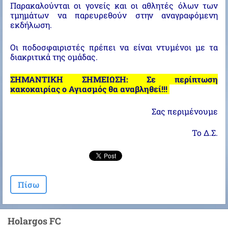
Παρακαλούνται οι γονείς και οι αθλητές όλων των
τμημάτων να παρευρεθούν στην αναγραφόμενη
εκδήλωση.
Οι ποδοσφαιριστές πρέπει να είναι ντυμένοι με τα
διακριτικά της ομάδας.
ΣΗΜΑΝΤΙΚΗ ΣΗΜΕΙΩΣΗ: Σε περίπτωση
κακοκαιρίας ο Αγιασμός θα αναβληθεί!!!
Σας περιμένουμε
Το Δ.Σ.
Πίσω
Holargos FC