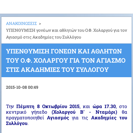
ΑΝΑΚΟΙΝΩΣΕΙΣ
>
ΥΠΕΝΘΥΜΙΣΗ γονέων και αθλητών του Ο.Φ. Χολαργού για τον
Αγιασμό στις Ακαδημίες του Συλλόγου
ΥΠΕΝΘΥΜΙΣΗ ΓΟΝΈΩΝ ΚΑΙ ΑΘΛΗΤΏΝ
ΤΟΥ Ο.Φ. ΧΟΛΑΡΓΟΎ ΓΙΑ ΤΟΝ ΑΓΙΑΣΜΌ
ΣΤΙΣ ΑΚΑΔΗΜΊΕΣ ΤΟΥ ΣΥΛΛΌΓΟΥ
2015-10-08 00:49
Την
Πέμπτη 8 Οκτωβρίου 2015
, και
ώρα 17.30
, στο
κεντρικό γήπεδο
(Χολαργού Β' - Νταμάρι)
θα
πραγματοποιηθεί
Αγιασμός
για τις
Ακαδημίες του
Συλλόγου
.