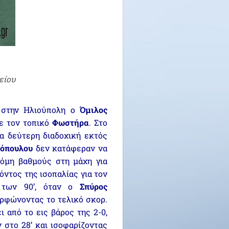
είου
στην Ηλιούπολη ο
Όμιλος
ε τον τοπικό
Φωστήρα
. Στο
α δεύτερη διαδοχική εκτός
κόπουλου
δεν κατάφεραν να
κόμη βαθμούς στη μάχη για
ντος της ισοπαλίας για τον
 των 90’, όταν ο
Σπύρος
ορφώνοντας το τελικό σκορ.
 από το εις βάρος της 2-0,
στο 28’ και ισοφαρίζοντας