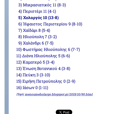
3) Μικρασιατικός 11 (8-3)
4) Περιστέρι 11 (4-1)
5) Χολαργός 10 (13-8)
6) Ήφαιστος Περιστερίου 9 (8-10)
7) Χαϊδάρι 8 (5-4)
8) Ηλιούπολη 7 (3-2)
9) Χαλάνδρι 6 (7-5)
10) Φωστήρας Ηλιούπολης 6 (7-7)
11) Διάνα Ηλιούπολης 5 (6-6)
12) Καματερό 5 (3-4)
13) Ένωση Βοτανικού 4 (3-8)
14) Πεύκη 3 (3-10)
15) Ειρήνη Πετρούπολης 0 (2-9)
16) Ιάσων 0 (1-11)
Πηγή:
menoumeholargo.blogspot.gr/2015/10/90.html