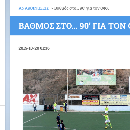
ΑΝΑΚΟΙΝΩΣΕΙΣ
>
Βαθμός στο... 90’ για τον ΟΦΧ
ΒΑΘΜΌΣ ΣΤΟ... 90’ ΓΙΑ ΤΟΝ
2015-10-20 01:36