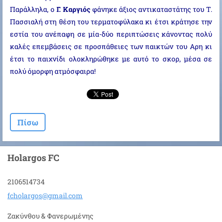
Παράλληλα, ο
Γ. Καργιός
φάνηκε άξιος αντικαταστάτης του Τ.
Πασσιαλή στη θέση του τερματοφύλακα κι έτσι κράτησε την
εστία του ανέπαφη σε μία-δύο περιπτώσεις κάνοντας πολύ
καλές επεμβάσεις σε προσπάθειες των παικτών του Αρη κι
έτσι το παιχνίδι ολοκληρώθηκε με αυτό το σκορ, μέσα σε
πολύ όμορφη ατμόσφαιρα!
Πίσω
Holargos FC
2106514734
fcholarg
os@gmail
.com
Ζακύνθου & Φανερωμένης