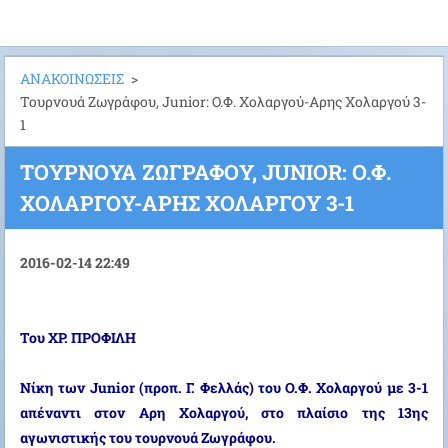
ΑΝΑΚΟΙΝΩΣΕΙΣ
>
Τουρνουά Ζωγράφου, Junior: Ο.Φ. Χολαργού-Αρης Χολαργού 3-
1
ΤΟΥΡΝΟΥΆ ΖΩΓΡΆΦΟΥ, JUNIOR: Ο.Φ.
ΧΟΛΑΡΓΟΎ-ΑΡΗΣ ΧΟΛΑΡΓΟΎ 3-1
2016-02-14 22:49
Του ΧΡ. ΠΡΟΦΙΛΗ
Νίκη των Junior (προπ. Γ. Φελλάς) του Ο.Φ. Χολαργού με 3-1
απέναντι στον Αρη Χολαργού, στο πλαίσιο της 13ης
αγωνιστικής του τουρνουά Ζωγράφου.