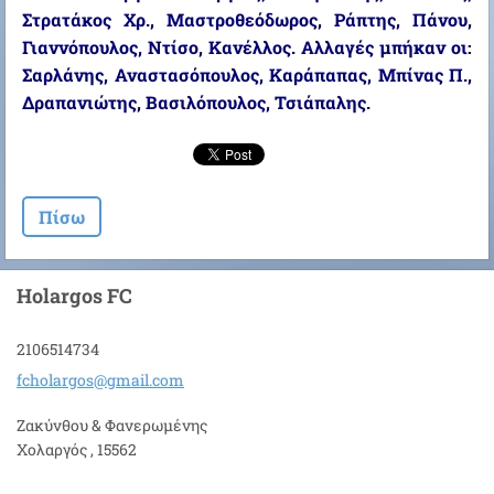
Στρατάκος Χρ., Μαστροθεόδωρος, Ράπτης, Πάνου,
Γιαννόπουλος, Ντίσο, Κανέλλος. Αλλαγές μπήκαν οι:
Σαρλάνης, Αναστασόπουλος, Καράπαπας, Μπίνας Π.,
Δραπανιώτης, Βασιλόπουλος, Τσιάπαλης.
Πίσω
Holargos FC
2106514734
fcholarg
os@gmail
.com
Ζακύνθου & Φανερωμένης
Χολαργός , 15562