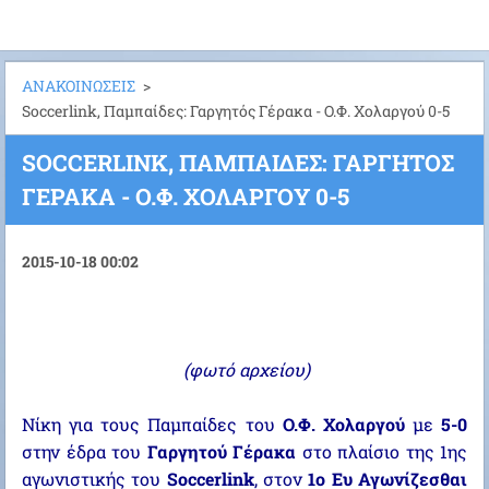
ΑΝΑΚΟΙΝΩΣΕΙΣ
>
Soccerlink, Παμπαίδες: Γαργητός Γέρακα - Ο.Φ. Χολαργού 0-5
SOCCERLINK, ΠΑΜΠΑΊΔΕΣ: ΓΑΡΓΗΤΌΣ
ΓΈΡΑΚΑ - Ο.Φ. ΧΟΛΑΡΓΟΎ 0-5
2015-10-18 00:02
(φωτό αρχείου)
Νίκη για τους Παμπαίδες του
Ο.Φ. Χολαργού
με
5-0
στην έδρα του
Γαργητού Γέρακα
στο πλαίσιο της 1ης
αγωνιστικής του
Soccerlink
, στον
1ο Ευ Αγωνίζεσθαι