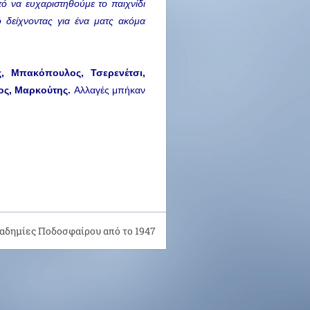
 να ευχαριστηθούμε το παιχνίδι 
ό δείχνοντας για ένα ματς ακόμα 
ς, Μπακόπουλος, Τσερενέτσι, 
ος, Μαρκούτης. 
Αλλαγές μπήκαν 
αδημίες Ποδοσφαίρου από το 1947