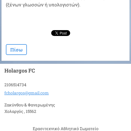
(ξένων γλωσσών ή υπολογιστών).
Πίσω
Holargos FC
2106514734
fcholarg
os@gmail
.com
Ζακύνθου & Φανερωμένης
Χολαργός , 15562
Ερασιτεχνικό Αθλητικό Σωματείο