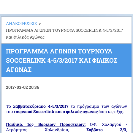
ΑΝΑΚΟΙΝΩΣΕΙΣ
>
ΠΡΟΓΡΑΜΜΑ ΑΓΩΝΩΝ ΤΟΥΡΝΟΥΑ SOCCERLINK 4-5/3/2017
και Φιλικός Αγώνας
ΠΡΟΓΡΑΜΜΑ ΑΓΩΝΩΝ ΤΟΥΡΝΟΥΑ
SOCCERLINK 4-5/3/2017 ΚΑΙ ΦΙΛΙΚΌΣ
ΑΓΏΝΑΣ
2017-03-02 20:36
Το
Σαββατοκύριακο 4-5/3/2017
το πρόγραμμα των αγώνων
του
τουρνουά Soccerlink
και ο
φιλικός αγώνας
έχει ως εξής:
Παιδικό, 1ος Βορείων Προαστείων:
Ο.Φ. Χολαργού -
Aτρόμητος Χαλανδρίου,
Σάββατο 2/3
,