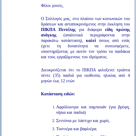
Φίλοι γονείς,
Ο Σύλλογός μας, στο πλαίσιο των κοινωνικών του
δράσεων και ανταποκρινόμενος στην έκκληση του
ΠΙΚΠΑ Πεντέλης
για διάφορα
είδη πρώτης
ανάγκης
(αναλυτικά περιγράφονται στην
παρακάτω κατάσταση),
καλεί
όσους από εσάς
έχετε τη δυνατότητα να συνεισφέρετε,
υποστηρίζοντας με αυτόν τον τρόπο τα παιδάκια
και τους εργαζόμενους του ιδρύματος.
Διευκρινίζεται ότι το ΠΙΚΠΑ φιλοξενεί τριάντα
πέντε (35) παιδιά για υιοθεσία, ηλικίας από 4
μηνών έως 12 ετών.
Κατάσταση ειδών:
Αφρόλουτρα και σαμπουάν (για βρέφη,
νήπια και παιδιά)
Σεντόνια με λάστιχο και χωρίς.
Τοστιέρα και βαφλιέρα.