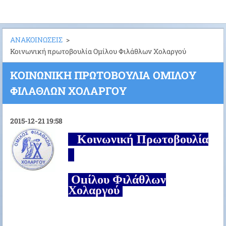
ΑΝΑΚΟΙΝΩΣΕΙΣ
>
Κοινωνική πρωτοβουλία Ομίλου Φιλάθλων Χολαργού
ΚΟΙΝΩΝΙΚΉ ΠΡΩΤΟΒΟΥΛΊΑ ΟΜΊΛΟΥ
ΦΙΛΆΘΛΩΝ ΧΟΛΑΡΓΟΎ
2015-12-21 19:58
Κοινωνική Πρωτοβουλία
Ομίλου Φιλάθλων
Χολαργού