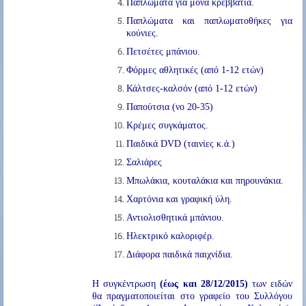
Παπλώματα για μονά κρεββάτια.
Παπλώματα και παπλωματοθήκες για
κούνιες.
Πετσέτες μπάνιου.
Φόρμες αθλητικές (από 1-12 ετών)
Κάλτσες-καλσόν (από 1-12 ετών)
Παπούτσια (νο 20-35)
Κρέμες συγκάματος.
Παιδικά DVD (ταινίες κ.ά.)
Σαλιάρες
Μπωλάκια, κουταλάκια και πηρουνάκια.
Χαρτόνια και γραφική ύλη.
Αντιολισθητικά μπάνιου.
Ηλεκτρικό καλοριφέρ.
Διάφορα παιδικά παιχνίδια.
Η συγκέντρωση
(έως και 28/12/2015)
των ειδών
θα πραγματοποιείται στο γραφείο του Συλλόγου