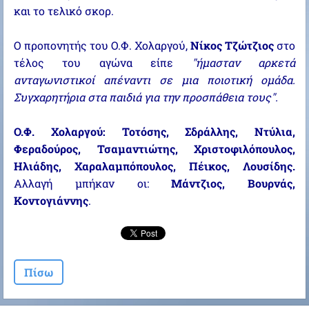
και το τελικό σκορ.
Ο προπονητής του Ο.Φ. Χολαργού,
Νίκος Τζώτζιος
στο
τέλος του αγώνα είπε
"ήμασταν αρκετά
ανταγωνιστικοί απέναντι σε μια ποιοτική ομάδα.
Συγχαρητήρια στα παιδιά για την προσπάθεια τους".
Ο.Φ. Χολαργού: Τοτόσης, Σδράλλης, Ντύλια,
Φεραδούρος, Τσαμαντιώτης, Χριστοφιλόπουλος,
Ηλιάδης, Χαραλαμπόπουλος, Πέικος, Λουσίδης.
Αλλαγή μπήκαν οι:
Μάντζιος, Βουρνάς,
Κοντογιάννης
.
Πίσω