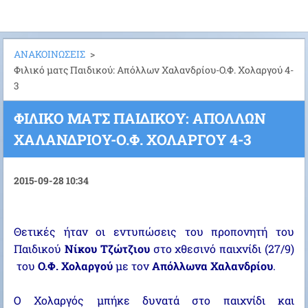
ΑΝΑΚΟΙΝΩΣΕΙΣ
>
Φιλικό ματς Παιδικού: Απόλλων Χαλανδρίου-Ο.Φ. Χολαργού 4-
3
ΦΙΛΙΚΌ ΜΑΤΣ ΠΑΙΔΙΚΟΎ: ΑΠΌΛΛΩΝ
ΧΑΛΑΝΔΡΊΟΥ-Ο.Φ. ΧΟΛΑΡΓΟΎ 4-3
2015-09-28 10:34
Θετικές ήταν οι εντυπώσεις του προπονητή του
Παιδικού
Νίκου Τζώτζιου
στο χθεσινό παιχνίδι (27/9)
του
Ο.Φ. Χολαργού
με τον
Απόλλωνα Χαλανδρίου
.
Ο Χολαργός μπήκε δυνατά στο παιχνίδι και