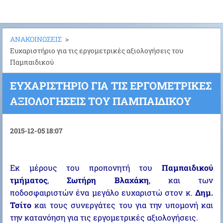
ΑΝΑΚΟΙΝΩΣΕΙΣ
>
Ευχαριστήριο για τις εργομετρικές αξιολογήσεις του
Παμπαιδικού
ΕΥΧΑΡΙΣΤΉΡΙΟ ΓΙΑ ΤΙΣ ΕΡΓΟΜΕΤΡΙΚΈΣ
ΑΞΙΟΛΟΓΉΣΕΙΣ ΤΟΥ ΠΑΜΠΑΙΔΙΚΟΎ
2015-12-05 18:07
Εκ μέρους του προπονητή του
Παμπαιδικού
τμήματος
,
Σωτήρη Βλαχάκη
, και των
ποδοσφαιριστών ένα μεγάλο ευχαριστώ στον κ.
Δημ.
Τσίτο
και τους συνεργάτες του για την υπομονή και
την κατανόηση για τις εργομετρικές αξιολογήσεις.