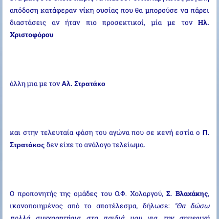
απόδοση κατάφεραν νίκη ουσίας που θα μπορούσε να πάρει
διαστάσεις αν ήταν πιο προσεκτικοί, μία με τον
Ηλ.
Χριστοφόρου
άλλη μια με τον
Αλ. Στρατάκο
και στην τελευταία φάση του αγώνα που σε κενή εστία ο
Π. 
δεν είχε το ανάλογο τελείωμα.
Στρατάκος 
Ο προπονητής της ομάδες του Ο.Φ. Χολαργού,
Σ. Βλαχάκης
,
ικανοποιημένος από το αποτέλεσμα, δήλωσε:
"Θα δώσω
πολλά συγχαρητήρια στα παιδιά μου για την σημερινή