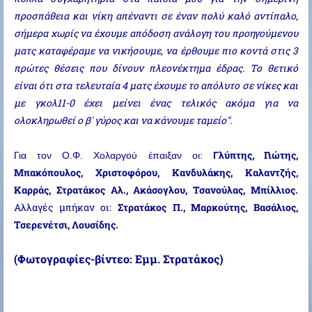
προσπάθεια και νίκη απέναντι σε έναν πολύ καλό αντίπαλο,
σήμερα χωρίς να έχουμε απόδοση ανάλογη του προηγούμενου
ματς καταφέραμε να νικήσουμε, να έρθουμε πιο κοντά στις 3
πρώτες θέσεις που δίνουν πλεονέκτημα έδρας. Το θετικό
είναι ότι στα τελευταία 4 ματς έχουμε το απόλυτο σε νίκες και
με γκολ11-0 έχει μείνει ένας τελικός ακόμα για να
ολοκληρωθεί ο β' γύρος και να κάνουμε ταμείο".
λύπτης, Γιώτης,
Για τον Ο.Φ. Χολαργού έπαιξαν οι:
 Γ
Μπακόπουλος, Χριστοφόρου, Κανδυλάκης, Καλαντζής,
Καρράς, Στρατάκος Αλ., Ακάσογλου, Τσανούλας, Μπίλλιος.
Αλλαγές μπήκαν οι:
Στρατάκος Π., Μαρκούτης, Βασάλιος,
Τσερενέτσι, Λουσίδης.
(Φωτογραφίες-βίντεο: Εμμ. Στρατάκος)