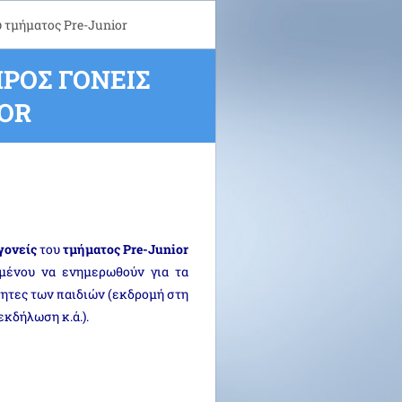
 τμήματος Pre-Junior
ΡΟΣ ΓΟΝΕΊΣ
OR
γονείς
του
τμήματος Pre-Junior
μένου να ενημερωθούν για τα
ητες των παιδιών (εκδρομή στη
εκδήλωση κ.ά.).