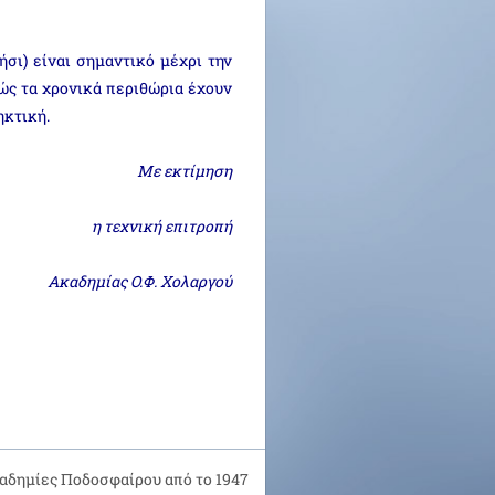
σι) είναι σημαντικό μέχρι την
ώς τα χρονικά περιθώρια έχουν
ηκτική.
Με εκτίμηση
η τεχνική επιτροπή
Ακαδημίας Ο.Φ. Χολαργού
αδημίες Ποδοσφαίρου από το 1947