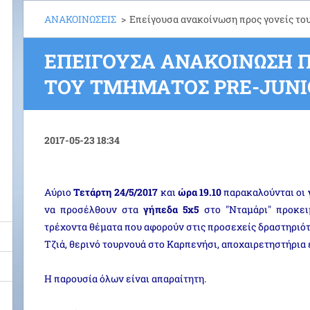
ΑΝΑΚΟΙΝΩΣΕΙΣ
>
Eπείγουσα ανακοίνωση προς γονείς του
EΠΕΊΓΟΥΣΑ ΑΝΑΚΟΊΝΩΣΗ Π
ΤΟΥ ΤΜΉΜΑΤΟΣ PRE-JUNI
2017-05-23 18:34
Aύριο
Τετάρτη 24/5/2017
και
ώρα 19.10
παρακαλούνται οι
να προσέλθουν στα
γήπεδα 5x5
στο "Νταμάρι" προκει
τρέχοντα θέματα που αφορούν στις προσεχείς δραστηριότ
Τζιά, θερινό τουρνουά στο Καρπενήσι, αποχαιρετηστήρια 
Η παρουσία όλων είναι απαραίτητη.