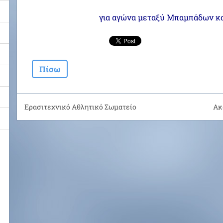
για αγώνα μεταξύ Μπαμπάδων κα
Πίσω
Ερασιτεχνικό Αθλητικό Σωματείο
Ακ