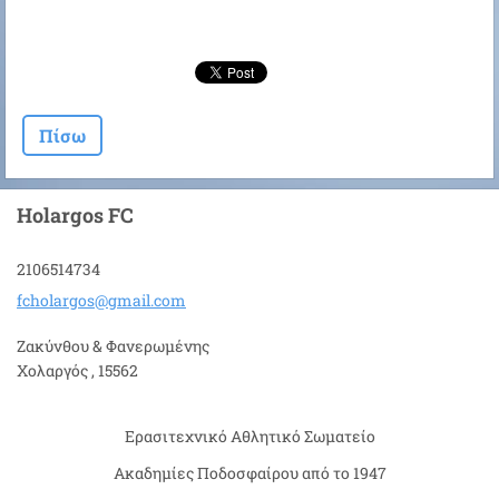
Πίσω
Holargos FC
2106514734
fcholarg
os@gmail
.com
Ζακύνθου & Φανερωμένης
Χολαργός , 15562
Ερασιτεχνικό Αθλητικό Σωματείο
Ακαδημίες Ποδοσφαίρου από το 1947