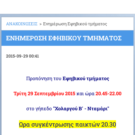
ΑΝΑΚΟΙΝΩΣΕΙΣ
>
Ενημέρωση Εφηβικού τμήματος
ΕΝΗΜΈΡΩΣΗ ΕΦΗΒΙΚΟΎ ΤΜΉΜΑΤΟΣ
2015-09-29 00:41
Προπόνηση του
Εφηβικού τμήματος
Τρίτη 29 Σεπτεμβρίου 2015
και ώρα
20.45-22.00
στο γήπεδο
"Χολαργού Β' - Νταμάρι"
Ωρα συγκέντρωσης παικτών 20.30