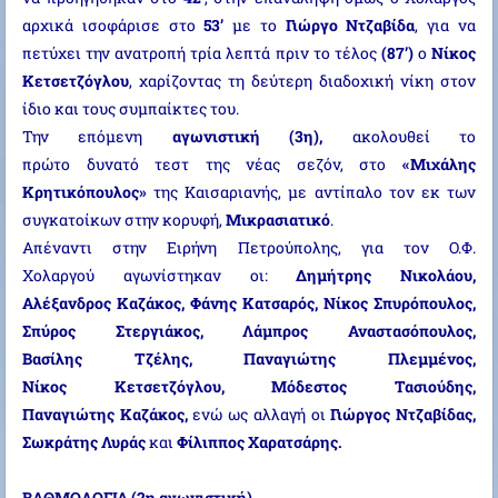
αρχικά ισοφάρισε στο
53’
με το
Γιώργο Ντζαβίδα
, για να
πετύχει την ανατροπή τρία λεπτά πριν το τέλος
(87’)
ο
Νίκος
Κετσετζόγλου
, χαρίζοντας τη δεύτερη διαδοχική νίκη στον
ίδιο και τους συμπαίκτες του.
Την επόμενη
αγωνιστική (3η),
ακολουθεί το
πρώτο δυνατό τεστ της νέας σεζόν, στο
«Μιχάλης
Κρητικόπουλος»
της Καισαριανής, με αντίπαλο τον εκ των
συγκατοίκων στην κορυφή,
Μικρασιατικό
.
Απέναντι στην Ειρήνη Πετρούπολης, για τον Ο.Φ.
Χολαργού αγωνίστηκαν οι:
Δημήτρης Νικολάου,
Αλέξανδρος Καζάκος, Φάνης Κατσαρός, Νίκος Σπυρόπουλος,
Σπύρος Στεργιάκος, Λάμπρος Αναστασόπουλος,
Βασίλης Τζέλης, Παναγιώτης Πλεμμένος,
Νίκος Κετσετζόγλου, Μόδεστος Τασιούδης,
Παναγιώτης Καζάκος,
ενώ ως αλλαγή οι
Γιώργος Ντζαβίδας,
Σωκράτης Λυράς
και
Φίλιππος Χαρατσάρης.
ΒΑΘΜΟΛΟΓΙΑ (2η αγωνιστική)