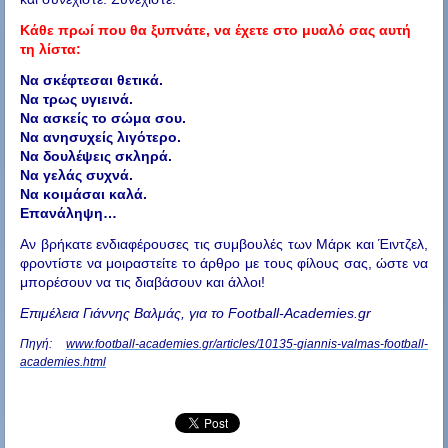
Κάθε πρωί που θα ξυπνάτε, να έχετε στο μυαλό σας αυτή
τη λίστα:
Να σκέφτεσαι θετικά.
Να τρως υγιεινά.
Να ασκείς το σώμα σου.
Να ανησυχείς λιγότερο.
Να δουλέψεις σκληρά.
Να γελάς συχνά.
Να κοιμάσαι καλά.
Επανάληψη…
Αν βρήκατε ενδιαφέρουσες τις συμβουλές των Μάρκ και Έιντζελ,
φροντίστε να μοιραστείτε το άρθρο με τους φίλους σας, ώστε να
μπορέσουν να τις διαβάσουν και άλλοι!
Επιμέλεια Γιάννης Βαλμάς, για το Football-
Academies.gr
Πηγή:
www.football-academies.gr/articles/10135-giannis-valmas-football-
academies.html