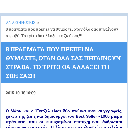
ΑΝΑΚΟΙΝΩΣΕΙΣ
>
8 πράγματα που πρέπει να θυμάστε, όταν όλα σάς πηγαίνουν
στραβά. Το τρίτο θα αλλάξει τη ζωή σας!!!
8 ΠΡΆΓΜΑΤΑ ΠΟΥ ΠΡΈΠΕΙ ΝΑ
ΘΥΜΆΣΤΕ, ΌΤΑΝ ΌΛΑ ΣΆΣ ΠΗΓΑΊΝΟΥΝ
ΣΤΡΑΒΆ. ΤΟ ΤΡΊΤΟ ΘΑ ΑΛΛΆΞΕΙ ΤΗ
ΖΩΉ ΣΑΣ!!!
2015-10-18 10:09
Ο Μάρκ και ο Έιντζελ είναι δύο παθιασμένοι συγγραφείς,
χάκερ της ζωής και δημιουργοί του Best Seller «1000 μικρά
πράγματα που οι ευτυχισμένοι επιτυχημένοι άνθρωποι
κάνουν διαφορετικά». Η λίστα που ακολουθεί αποτελείται