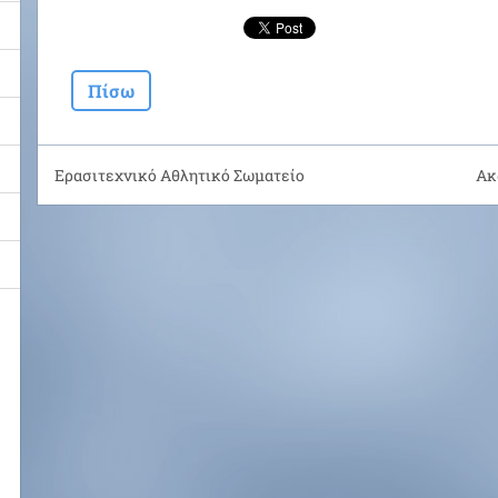
Πίσω
Ερασιτεχνικό Αθλητικό Σωματείο
Ακ