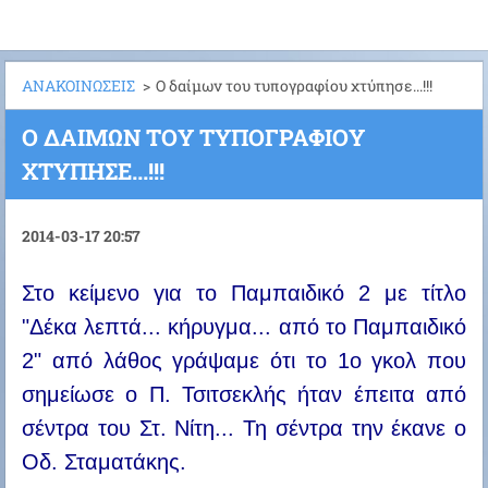
ΑΝΑΚΟΙΝΩΣΕΙΣ
>
Ο δαίμων του τυπογραφίου χτύπησε...!!!
Ο ΔΑΊΜΩΝ ΤΟΥ ΤΥΠΟΓΡΑΦΊΟΥ
ΧΤΎΠΗΣΕ...!!!
2014-03-17 20:57
Στο κείμενο για το Παμπαιδικό 2 με τίτλο
"Δέκα λεπτά... κήρυγμα... από το Παμπαιδικό
2" από λάθος γράψαμε ότι το 1ο γκολ που
σημείωσε ο Π. Τσιτσεκλής ήταν έπειτα από
σέντρα του Στ. Νίτη... Τη σέντρα την έκανε ο
Οδ. Σταματάκης.