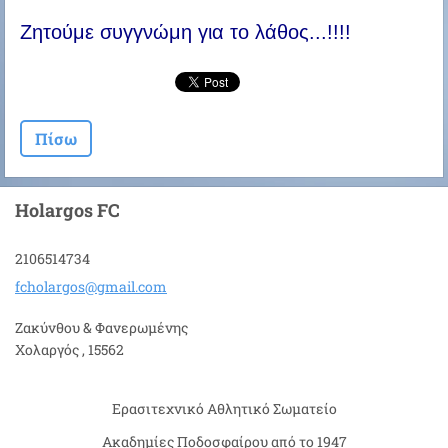
Ζητούμε συγγνώμη για το λάθος...!!!!
Πίσω
Holargos FC
2106514734
fcholarg
os@gmail
.com
Ζακύνθου & Φανερωμένης
Χολαργός , 15562
Ερασιτεχνικό Αθλητικό Σωματείο
Ακαδημίες Ποδοσφαίρου από το 1947