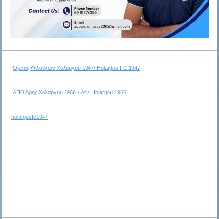
Όμιλος Φιλάθλων Χολαργου 1947/ Holargos FC 1947
ΑΠΟ Άρης Χολαργού 1966 - Aris Holargou 1966
holargosfc1947