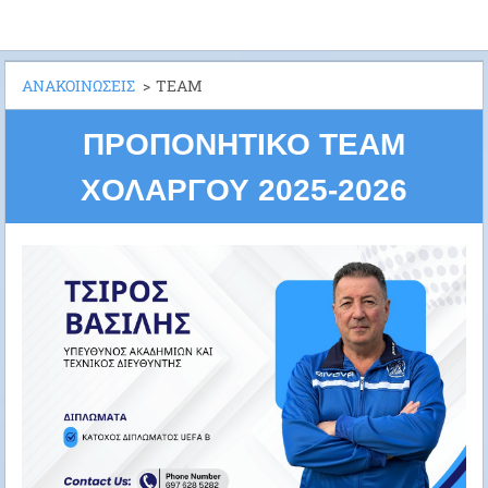
ΑΝΑΚΟΙΝΩΣΕΙΣ
>
TEAM
ΠΡΟΠΟΝΗΤΙΚΟ TEAM
ΧΟΛΑΡΓΟΥ 2025-2026